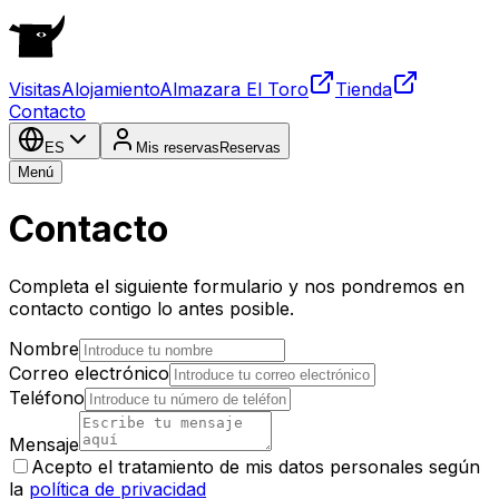
Visitas
Alojamiento
Almazara El Toro
Tienda
Contacto
ES
Mis reservas
Reservas
Menú
Contacto
Completa el siguiente formulario y nos pondremos en
contacto contigo lo antes posible.
Nombre
Correo electrónico
Teléfono
Mensaje
Acepto el tratamiento de mis datos personales según
la
política de privacidad