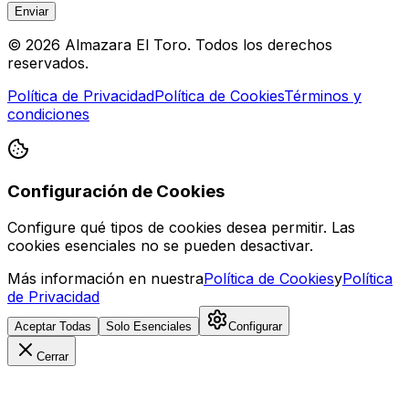
Enviar
© 2026 Almazara El Toro. Todos los derechos
reservados.
Política de Privacidad
Política de Cookies
Términos y
condiciones
Configuración de Cookies
Configure qué tipos de cookies desea permitir. Las
cookies esenciales no se pueden desactivar.
Más información en nuestra
Política de Cookies
y
Política
de Privacidad
Aceptar Todas
Solo Esenciales
Configurar
Cerrar